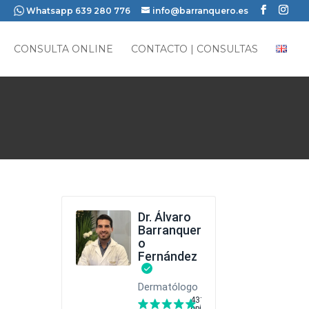
Whatsapp 639 280 776
info@barranquero.es
CONSULTA ONLINE
CONTACTO | CONSULTAS