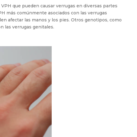
e VPH que pueden causar verrugas en diversas partes
VPH más comúnmente asociados con las verrugas
elen afectar las manos y los pies. Otros genotipos, como
on las verrugas genitales.