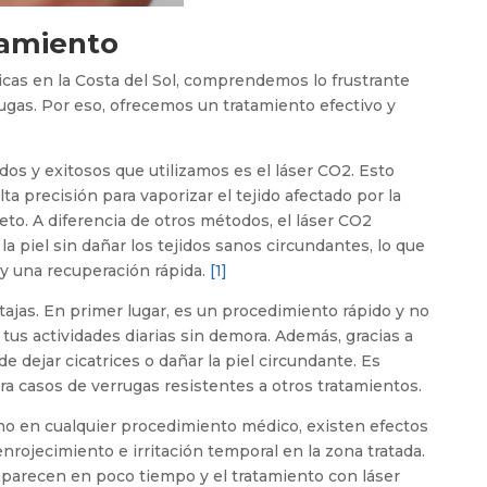
tamiento
icas en la Costa del Sol, comprendemos lo frustrante
rugas. Por eso, ofrecemos un tratamiento efectivo y
s y exitosos que utilizamos es el láser CO2. Esto
lta precisión para vaporizar el tejido afectado por la
to. A diferencia de otros métodos, el láser CO2
 piel sin dañar los tejidos sanos circundantes, lo que
 y una recuperación rápida.
[1]
tajas. En primer lugar, es un procedimiento rápido y no
tus actividades diarias sin demora. Además, gracias a
de dejar cicatrices o dañar la piel circundante. Es
 casos de verrugas resistentes a otros tratamientos.
mo en cualquier procedimiento médico, existen efectos
rojecimiento e irritación temporal en la zona tratada.
parecen en poco tiempo y el tratamiento con láser