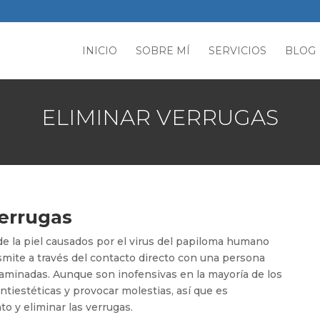
INICIO
SOBRE MÍ
SERVICIOS
BLOG
ELIMINAR VERRUGAS
verrugas
e la piel causados por el virus del papiloma humano
smite a través del contacto directo con una persona
taminadas. Aunque son inofensivas en la mayoría de los
ntiestéticas y provocar molestias, así que es
o y eliminar las verrugas.