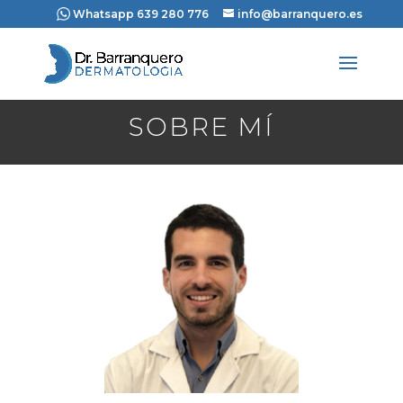
Whatsapp 639 280 776
info@barranquero.es
SOBRE MÍ