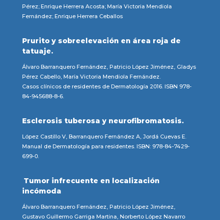
Pérez; Enrique Herrera Acosta; María Victoria Mendiola
Fernández; Enrique Herrera Ceballos
Prurito y sobreelevación en área roja de
tatuaje.
Álvaro Barranquero Fernández, Patricio López Jiménez, Gladys
Pérez Cabello, María Victoria Mendiola Fernández.
Casos clínicos de residentes de Dermatología 2016. ISBN 978-
84-945688-8-6.
Esclerosis tuberosa y neurofibromatosis.
López Castillo V, Barranquero Fernández A, Jordá Cuevas E.
Manual de Dermatología para residentes. ISBN: 978-84-7429-
699-0.
Tumor infrecuente en localización
incómoda
Álvaro Barranquero Fernández, Patricio López Jiménez,
Gustavo Guillermo Garriga Martina, Norberto López Navarro