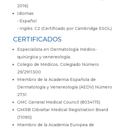
2016)
Idiomas
·
Español
·
Inglés: C2 (Certificado por Cambridge ESOL)
CERTIFICADOS
Especialista en Dermatología médico-
quirúrgica y venereología.
Colegio de Médicos. Colegiado Número
29/2911300
Miembro de la Academia Española de
Dermatología y Venereología (AEDV) Número
2731
GMC General Medical Council (8034175)
GMRB Gibraltar Medical Registration Board
(11090)
Miembro de la Academia Europea de