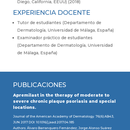
Diego, California, EEUU) (2018)
EXPERIENCIA DOCENTE
Tutor de estudiantes (Departamento de
Dermatología, Universidad de Málaga, España)
Examinador práctico de estudiantes
(Departamento de Dermatología, Universidad
de Málaga, España)
PUBLICACIONES
Apremilast in the therapy of moderate to
severe chronic plaque psoriasis and special
locations.
Journal of the American Academy of Dermatology. 76(6):AB43,
JUN 2017 DOI: 10.1016/j.jaad.2017.04.185
Authors: Álvaro Barranquero Fernández; Jorge Alonso Suárez